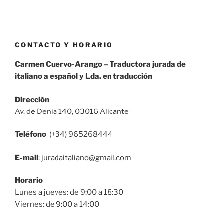
CONTACTO Y HORARIO
Carmen Cuervo-Arango – Traductora jurada de
italiano a español y Lda. en traducción
Dirección
Av. de Denia 140, 03016 Alicante
Teléfono
(+34) 965268444
E-mail
: juradaitaliano@gmail.com
Horario
Lunes a jueves: de 9:00 a 18:30
Viernes: de 9:00 a 14:00