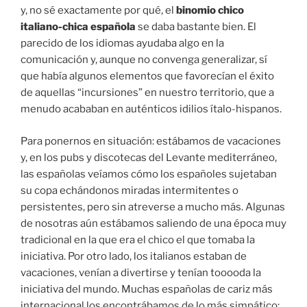
y, no sé exactamente por qué, el
binomio chico
italiano-chica española
se daba bastante bien. El
parecido de los idiomas ayudaba algo en la
comunicación y, aunque no convenga generalizar, sí
que había algunos elementos que favorecían el éxito
de aquellas “incursiones” en nuestro territorio, que a
menudo acababan en auténticos idilios ítalo-hispanos.
Para ponernos en situación: estábamos de vacaciones
y, en los pubs y discotecas del Levante mediterráneo,
las españolas veíamos cómo los españoles sujetaban
su copa echándonos miradas intermitentes o
persistentes, pero sin atreverse a mucho más. Algunas
de nosotras aún estábamos saliendo de una época muy
tradicional en la que era el chico el que tomaba la
iniciativa. Por otro lado, los italianos estaban de
vacaciones, venían a divertirse y tenían tooooda la
iniciativa del mundo. Muchas españolas de cariz más
internacional los encontrábamos de lo más simpático: