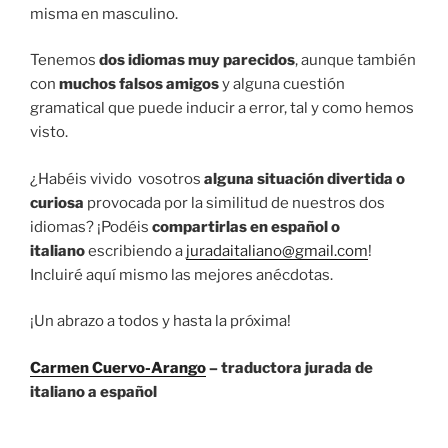
misma en masculino.
Tenemos
dos idiomas muy parecidos
, aunque también
con
muchos falsos amigos
y alguna cuestión
gramatical que puede inducir a error, tal y como hemos
visto.
¿Habéis vivido vosotros
alguna situación divertida o
curiosa
provocada por la similitud de nuestros dos
idiomas? ¡Podéis
compartirlas
en español o
italiano
escribiendo a
juradaitaliano@gmail.com
!
Incluiré aquí mismo las mejores anécdotas.
¡Un abrazo a todos y hasta la próxima!
Carmen Cuervo-Arango
– traductora jurada de
italiano a español