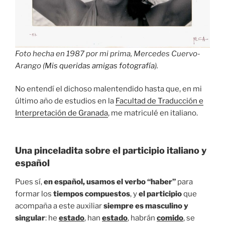
Foto hecha en 1987 por mi prima, Mercedes Cuervo-
Arango (
Mis queridas amigas fotografía
).
No entendí el dichoso malentendido hasta que, en mi
último año de estudios en la
Facultad de Traducción e
Interpretación de Granada
, me matriculé en italiano.
Una pinceladita sobre el participio italiano y
español
Pues sí,
en español, usamos el verbo “haber”
para
formar los
tiempos compuestos
, y
el participio
que
acompaña a este auxiliar
siempre es masculino y
singular
: he
estado
, han
estado
, habrán
comido
, se