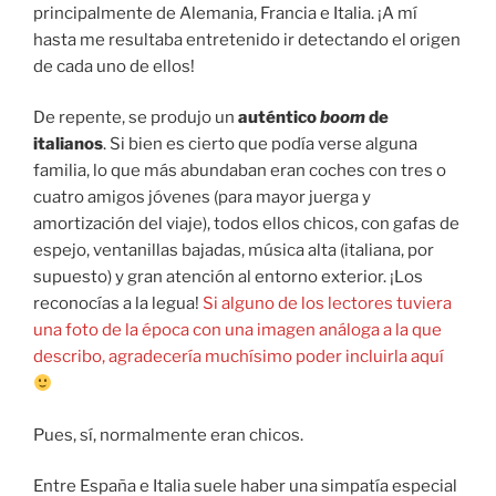
principalmente de Alemania, Francia e Italia. ¡A mí
hasta me resultaba entretenido ir detectando el origen
de cada uno de ellos!
De repente, se produjo un
auténtico
boom
de
italianos
. Si bien es cierto que podía verse alguna
familia, lo que más abundaban eran coches con tres o
cuatro amigos jóvenes (para mayor juerga y
amortización del viaje), todos ellos chicos, con gafas de
espejo, ventanillas bajadas, música alta (italiana, por
supuesto) y gran atención al entorno exterior. ¡Los
reconocías a la legua!
Si alguno de los lectores tuviera
una foto de la época con una imagen análoga a la que
describo, agradecería muchísimo poder incluirla aquí
Pues, sí, normalmente eran chicos.
Entre España e Italia suele haber una simpatía especial