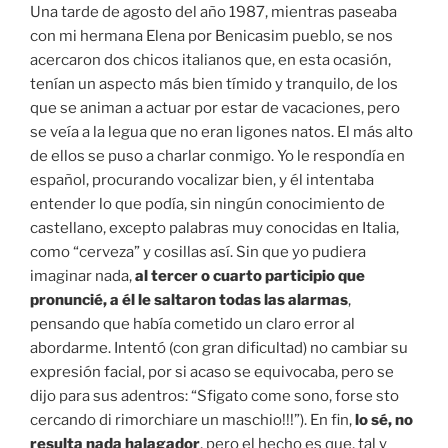
Una tarde de agosto del año 1987, mientras paseaba
con mi hermana Elena por Benicasim pueblo, se nos
acercaron dos chicos italianos que, en esta ocasión,
tenían un aspecto más bien tímido y tranquilo, de los
que se animan a actuar por estar de vacaciones, pero
se veía a la legua que no eran ligones natos. El más alto
de ellos se puso a charlar conmigo. Yo le respondía en
español, procurando vocalizar bien, y él intentaba
entender lo que podía, sin ningún conocimiento de
castellano, excepto palabras muy conocidas en Italia,
como “cerveza” y cosillas así. Sin que yo pudiera
imaginar nada,
al tercer o cuarto participio que
pronuncié, a él le saltaron todas las alarmas
,
pensando que había cometido un claro error al
abordarme. Intentó (con gran dificultad) no cambiar su
expresión facial, por si acaso se equivocaba, pero se
dijo para sus adentros: “Sfigato come sono, forse sto
cercando di rimorchiare un maschio!!!”). En fin,
lo sé, no
resulta nada halagador
, pero el hecho es que, tal y