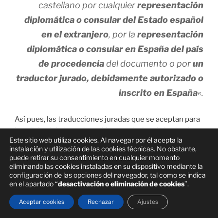
castellano por cualquier
representación
diplomática o consular del Estado español
en el extranjero
, por la
representación
diplomática o consular en España del país
de procedencia
del documento o por
un
traductor jurado, debidamente autorizado o
inscrito en España
«.
Así pues, las traducciones juradas que se aceptan para
la solicitud de homologación y equivalencia las ha de
Este sitio web utiliza cookies. Al navegar por él acepta la
realizar:
instalación y utilización de las cookies técnicas. No obstante,
puede retirar su consentimiento en cualquier momento
–
un traductor jurado, debidamente autorizado o
eliminando las cookies instaladas en su dispositivo mediante la
configuración de las opciones del navegador, tal como se indica
inscrito en España
en el apartado “
desactivación o eliminación de cookies
”.
– la representación diplomática o consular del Estado
Aceptar cookies
Rechazar
Ajustes
español en el extranjero