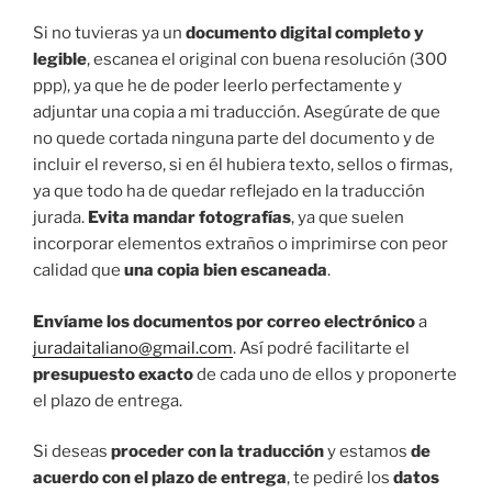
Si no tuvieras ya un
documento digital completo y
legible
, escanea el original con buena resolución (300
ppp), ya que he de poder leerlo perfectamente y
adjuntar una copia a mi traducción. Asegúrate de que
no quede cortada ninguna parte del documento y de
incluir el reverso, si en él hubiera texto, sellos o firmas,
ya que todo ha de quedar reflejado en la traducción
jurada.
Evita mandar fotografías
, ya que suelen
incorporar elementos extraños o imprimirse con peor
calidad que
una copia bien escaneada
.
Envíame los documentos por correo electrónico
a
juradaitaliano@gmail.com
. Así podré facilitarte el
presupuesto exacto
de cada uno de ellos y proponerte
el plazo de entrega.
Si deseas
proceder con la traducción
y estamos
de
acuerdo con el plazo de entrega
, te pediré los
datos