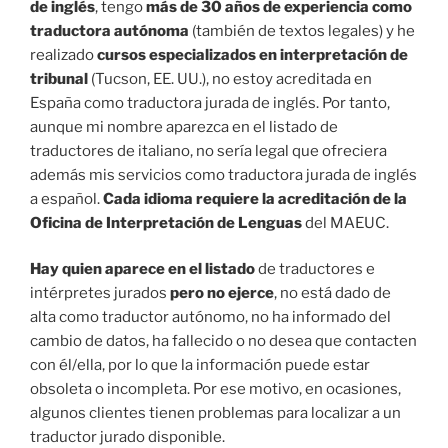
de inglés
, tengo
más de 30 años de experiencia como
traductora autónoma
(también de textos legales) y he
realizado
cursos especializados en interpretación de
tribunal
(Tucson, EE. UU.), no estoy acreditada en
España como traductora jurada de inglés. Por tanto,
aunque mi nombre aparezca en el listado de
traductores de italiano, no sería legal que ofreciera
además mis servicios como traductora jurada de inglés
a español.
Cada idioma requiere la acreditación de la
Oficina de Interpretación de Lenguas
del MAEUC.
Hay quien aparece en el listado
de traductores e
intérpretes jurados
pero no ejerce
, no está dado de
alta como traductor autónomo, no ha informado del
cambio de datos, ha fallecido o no desea que contacten
con él/ella, por lo que la información puede estar
obsoleta o incompleta. Por ese motivo, en ocasiones,
algunos clientes tienen problemas para localizar a un
traductor jurado disponible.