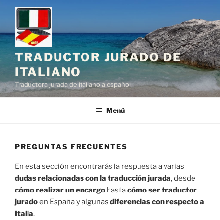
Saltar
al
contenido
TRADUCTOR JURADO DE
ITALIANO
Traductora jurada de italiano a español
Menú
PREGUNTAS FRECUENTES
En esta sección encontrarás la respuesta a varias
dudas relacionadas con la traducción jurada
, desde
cómo realizar un encargo
hasta
cómo ser traductor
jurado
en España y algunas
diferencias con respecto a
Italia
.