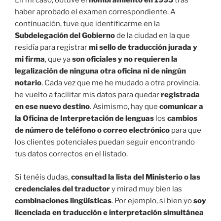
En mi caso, obtuve el
nombramiento en 1995
tras
haber aprobado el examen correspondiente. A
continuación, tuve que identificarme en la
Subdelegación del Gobierno
de la ciudad en la que
residía para registrar
mi sello de traducción jurada y
mi firma
, que ya
son oficiales y no requieren la
legalización de ninguna otra oficina ni de ningún
notario
. Cada vez que me he mudado a otra provincia,
he vuelto a facilitar mis datos para quedar
registrada
en ese nuevo destino
. Asimismo, hay que
comunicar a
la Oficina de Interpretación de lenguas
los
cambios
de número de teléfono o correo electrónico
para que
los clientes potenciales puedan seguir encontrando
tus datos correctos en el listado.
Si tenéis dudas,
consultad la lista del Ministerio o las
credenciales del traductor
y mirad muy bien las
combinaciones lingüísticas
. Por ejemplo, si bien yo
soy
licenciada en traducción e interpretación simultánea