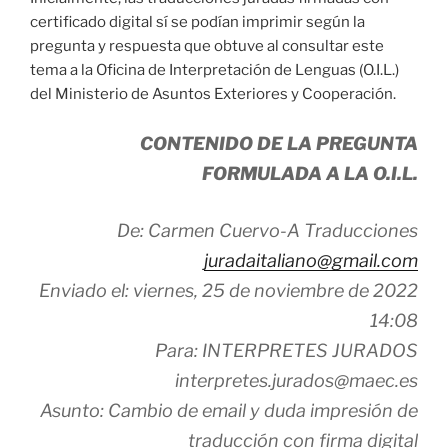
certificado digital sí se podían imprimir según la
pregunta y respuesta que obtuve al consultar este
tema a la Oficina de Interpretación de Lenguas (O.I.L.)
del Ministerio de Asuntos Exteriores y Cooperación.
CONTENIDO DE LA PREGUNTA
FORMULADA A LA O.I.L.
De: Carmen Cuervo-A Traducciones
juradaitaliano@gmail.com
Enviado el: viernes, 25 de noviembre de 2022
14:08
Para: INTERPRETES JURADOS
interpretes.jurados@maec.es
Asunto: Cambio de email y duda impresión de
traducción con firma digital