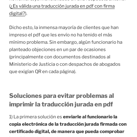
(
¿Es válida una traducción jurada en pdf con firma
digital?
).
Dicho esto, la inmensa mayoría de clientes que han
impreso el pdf que les envío no ha tenido el más
mínimo problema. Sin embargo, algún funcionario ha
planteado objeciones en un par de ocasiones
(principalmente con documentos destinados al
Ministerio de Justicia o con despachos de abogados
que exigían QR en cada página).
Soluciones para evitar problemas al
imprimir la traducción jurada en pdf
1) La primera solución es
enviarle al funcionario la
copia electrónica de la traducción jurada firmada con
certificado digital, de manera que pueda comprobar