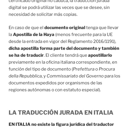
certificado original no caduca, la traducción jurada
digital se podrá utilizar las veces que se desee, sin
necesidad de solicitar más copias.
En caso de que el
documento original
tenga que llevar
la
Apostilla de la Haya
(menos frecuente para la UE
desde la entrada en vigor del Reglamento 2016/1191),
dicha apostilla forma parte del documento y también
se ha de traducir
. El cliente tendrá que
apostillarlo
previamente en la oficina italiana correspondiente, en
función del tipo de documento (
Prefettura
o
Procura
della Repubblica
, y
Commissariato del Governo
para los
documentos expedidos por organismos de las
regiones autónomas o con estatuto especial).
LA TRADUCCIÓN JURADA EN ITALIA
EN ITALIA no existe la figura jurídica del traductor