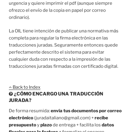
urgencia y quiere imprimir el pdf (aunque siempre
ofrezco el envío de la copia en papel por correo
ordinario).
La OIL tiene intención de publicar una normativa más
completa para regular la firma electrónica en las
traducciones juradas. Seguramente entonces quede
perfectamente descrito el sistema para evitar
cualquier duda con respecto a la impresión de las
traducciones juradas firmadas con certificado digital.
Back to Index
¿CÓMO ENCARGO UNA TRADUCCIÓN
JURADA?
De forma resumida:
envía tus documentos por correo
electrónico
(juradaitaliano@gmail.com) +
recibe
presupuesto
y
plazo
de entrega + facilita los
datos
fiscales para la factura
+ formaliza el encargo