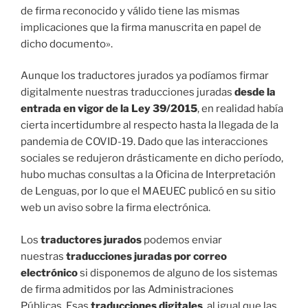
de firma reconocido y válido tiene las mismas
implicaciones que la firma manuscrita en papel de
dicho documento».
Aunque los traductores jurados ya podíamos firmar
digitalmente nuestras traducciones juradas
desde la
entrada en vigor de la Ley 39/2015
, en realidad había
cierta incertidumbre al respecto hasta la llegada de la
pandemia de COVID-19. Dado que las interacciones
sociales se redujeron drásticamente en dicho período,
hubo muchas consultas a la Oficina de Interpretación
de Lenguas, por lo que el MAEUEC publicó en su sitio
web un aviso sobre la firma electrónica.
Los
traductores jurados
podemos enviar
nuestras
traducciones juradas por correo
electrónico
si disponemos de alguno de los sistemas
de firma admitidos por las Administraciones
Públicas.
Esas
traducciones digitales
, al igual que las