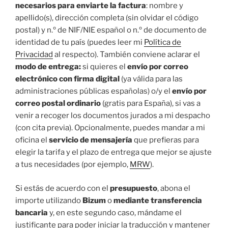
necesarios para enviarte la factura
: nombre y
apellido(s), dirección completa (sin olvidar el código
postal) y n.º de NIF/NIE español o n.º de documento de
identidad de tu país (puedes leer mi
Política de
Privacidad
al respecto). También conviene aclarar el
modo de entrega:
si quieres el
envío por correo
electrónico con firma digital
(ya válida para las
administraciones públicas españolas) o/y el
envío por
correo postal ordinario
(gratis para España), si vas a
venir a recoger los documentos jurados a mi despacho
(con cita previa). Opcionalmente, puedes mandar a mi
oficina el
servicio de mensajería
que prefieras para
elegir la tarifa y el plazo de entrega que mejor se ajuste
a tus necesidades (por ejemplo,
MRW
).
Si estás de acuerdo con el
presupuesto
, abona el
importe utilizando
Bizum
o
mediante transferencia
bancaria
y, en este segundo caso, mándame el
justificante para poder iniciar la traducción y mantener