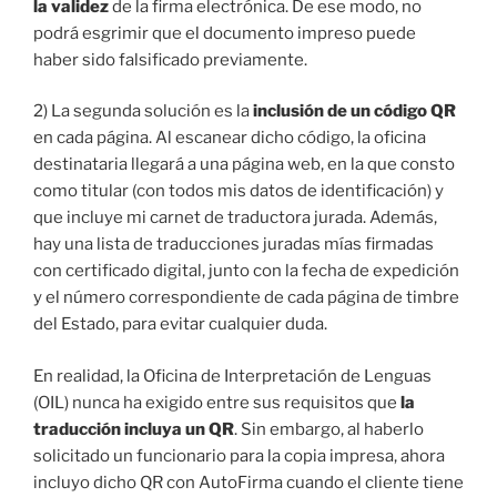
la validez
de la firma electrónica. De ese modo, no
podrá esgrimir que el documento impreso puede
haber sido falsificado previamente.
2) La segunda solución es la
inclusión de un código QR
en cada página. Al escanear dicho código, la oficina
destinataria llegará a una página web, en la que consto
como titular (con todos mis datos de identificación) y
que incluye mi carnet de traductora jurada. Además,
hay una lista de traducciones juradas mías firmadas
con certificado digital, junto con la fecha de expedición
y el número correspondiente de cada página de timbre
del Estado, para evitar cualquier duda.
En realidad, la Oficina de Interpretación de Lenguas
(OIL) nunca ha exigido entre sus requisitos que
la
traducción incluya un QR
. Sin embargo, al haberlo
solicitado un funcionario para la copia impresa, ahora
incluyo dicho QR con AutoFirma cuando el cliente tiene