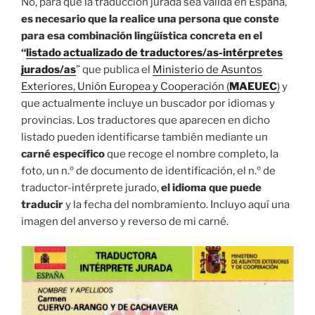
No, para que la traducción jurada sea válida en España,
es necesario que la realice una persona que conste
para esa combinación lingüística concreta en el
“
listado actualizado de traductores/as-intérpretes
jurados/as
” que publica el
Ministerio de Asuntos
Exteriores, Unión Europea y Cooperación (
MAEUEC
)
y
que actualmente incluye un buscador por idiomas y
provincias. Los traductores que aparecen en dicho
listado pueden identificarse también mediante un
carné específico
que recoge el nombre completo, la
foto, un n.º de documento de identificación, el n.º de
traductor-intérprete jurado,
el idioma que puede
traducir
y la fecha del nombramiento. Incluyo aquí una
imagen del anverso y reverso de mi carné.