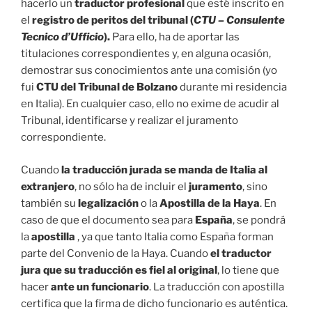
hacerlo un
traductor profesional
que esté inscrito en
el
registro de peritos del tribunal (
CTU – Consulente
Tecnico d’Ufficio
).
Para ello, ha de aportar las
titulaciones correspondientes y, en alguna ocasión,
demostrar sus conocimientos ante una comisión (yo
fui
CTU del Tribunal de Bolzano
durante mi residencia
en Italia). En cualquier caso, ello no exime de acudir al
Tribunal, identificarse y realizar el juramento
correspondiente.
Cuando
la traducción jurada se manda de Italia al
extranjero
, no sólo ha de incluir el
juramento
, sino
también su
legalización
o la
Apostilla de la Haya
. En
caso de que el documento sea para
España
, se pondrá
la
apostilla
, ya que tanto Italia como España forman
parte del Convenio de la Haya. Cuando
el traductor
jura que su traducción es fiel al original
, lo tiene que
hacer
ante un funcionario
. La traducción con apostilla
certifica que la firma de dicho funcionario es auténtica.