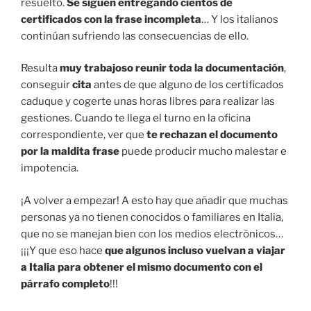
resuelto.
Se siguen entregando cientos de
certificados con la frase incompleta
… Y los italianos
continúan sufriendo las consecuencias de ello.
Resulta
muy trabajoso reunir toda la documentación
,
conseguir
cita
antes de que alguno de los certificados
caduque y cogerte unas horas libres para realizar las
gestiones. Cuando te llega el turno en la oficina
correspondiente, ver que
te rechazan el documento
por la maldita frase
puede producir mucho malestar e
impotencia.
¡A volver a empezar! A esto hay que añadir que muchas
personas ya no tienen conocidos o familiares en Italia,
que no se manejan bien con los medios electrónicos…
¡¡¡Y que eso hace
que algunos incluso vuelvan a viajar
a Italia para obtener el mismo documento con el
párrafo completo
!!!