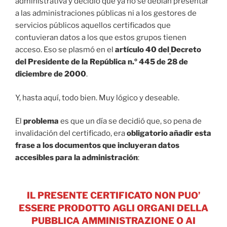
administrativa y decidió que ya no se debían presentar
a las administraciones públicas ni a los gestores de
servicios públicos aquellos certificados que
contuvieran datos a los que estos grupos tienen
acceso. Eso se plasmó en el
artículo 40 del
Decreto
del Presidente de la República n.º 445 de 28 de
diciembre de 2000
.
Y, hasta aquí, todo bien. Muy lógico y deseable.
El
problema
es que un día se decidió que, so pena de
invalidación del certificado, era
obligatorio añadir esta
frase a los documentos que incluyeran datos
accesibles para la administración
:
IL PRESENTE CERTIFICATO NON PUO’
ESSERE PRODOTTO AGLI ORGANI DELLA
PUBBLICA AMMINISTRAZIONE O AI