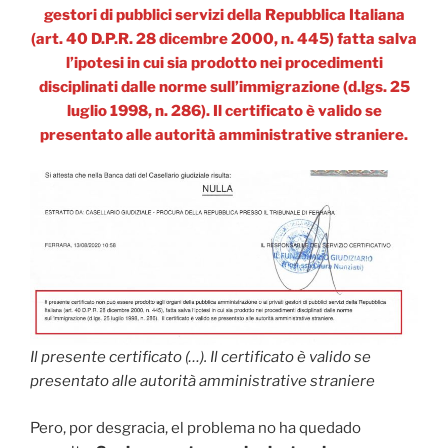
gestori di pubblici servizi della Repubblica Italiana
(art. 40 D.P.R. 28 dicembre 2000, n. 445) fatta salva
l’ipotesi in cui sia prodotto nei procedimenti
disciplinati dalle norme sull’immigrazione (d.lgs. 25
luglio 1998, n. 286). Il certificato è valido se
presentato alle autorità amministrative straniere.
Il presente certificato (…). Il certificato è valido se
presentato alle autorità amministrative straniere
Pero, por desgracia, el problema no ha quedado