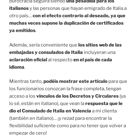
burocracia seguirá siendo
una pesadilla para los
italianos
y las personas que hayan emigrado de Italia a
otro país…
con el efecto contrario al deseado, ya que
muchas veces supone la
duplicación de certificados
ya emitidos
.
Además, sería conveniente que
los sitios web de las
embajadas y consulados de Italia
incluyeran una
aclaración oficial
al respecto
en el país de cada
idioma
.
Mientras tanto,
podéis mostrar este artículo
para que
los funcionarios conozcan la frase completa, tengan
acceso a los
vínculos de los Decretos y Circulares
(ya
lo sé, están en italiano), que vean la
respuesta que le
dio el Consulado de Italia en Valencia
a mi clienta
(también en italiano)… ¡y rezad para encontrar la
flexibilidad suficiente como para no tener que volver a
empezar de cero!