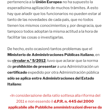
pertenencia a la
Unión Europea
no ha supuesto la
esperadísima agilización de muchos trámites. A esto
hay que añadir que los funcionarios no pueden estar al
tanto de las novedades de cada país, que no todos
tienen los mismos conocimientos y, por desgracia, que
tampoco todos adoptan la misma actitud a la hora de
facilitar las cosas o investigarlas.
De hecho, esto ocasionó tantos problemas que el
Ministerio de Administraciones Públicas italiano
, en
su
circular n.º 5/2012
, tuvo que aclarar que la norma
de
prohibición de presentar
a una Administración un
certificado
expedido por otra Administración pública
sólo se aplica entre Administraciones del Estado
Italiano
:
«In considerazione della
ratio
sottesa alla riforma del
2011 e non essendo il
d.P.R. n. 445 del 2000
applicabile alle Pubbliche amministrazioni diverse da