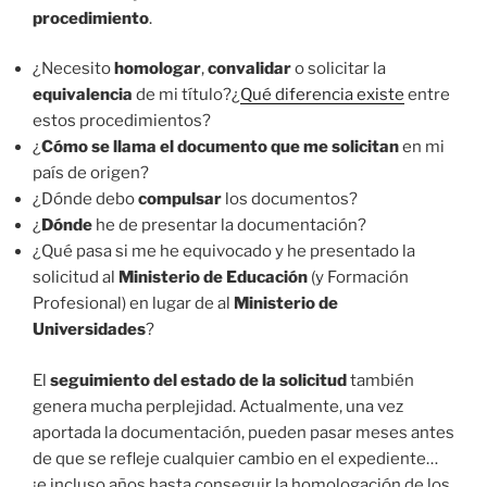
procedimiento
.
¿Necesito
homologar
,
convalidar
o solicitar la
equivalencia
de mi título?¿
Qué diferencia existe
entre
estos procedimientos?
¿
Cómo se llama el documento que me solicitan
en mi
país de origen?
¿Dónde debo
compulsar
los documentos?
¿
Dónde
he de presentar la documentación?
¿Qué pasa si me he equivocado y he presentado la
solicitud al
Ministerio de Educación
(y Formación
Profesional) en lugar de al
Ministerio de
Universidades
?
El
seguimiento del estado de la solicitud
también
genera mucha perplejidad. Actualmente, una vez
aportada la documentación, pueden pasar meses antes
de que se refleje cualquier cambio en el expediente…
¡e incluso años hasta conseguir la homologación de los