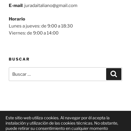
E-mail
: juradaitaliano@gmail.com
Horario
Lunes a jueves: de 9:00 a 18:30
Viernes: de 9:00 a 14:00
BUSCAR
Buscar
Buscar
por:
Este sitio web utiliza cookies. Al navegar por él acepta la
instalación y utilización de las cookies técnicas. No obstante,
Facebook
Correo
Linkedin
puede retirar su consentimiento en cualquier momento