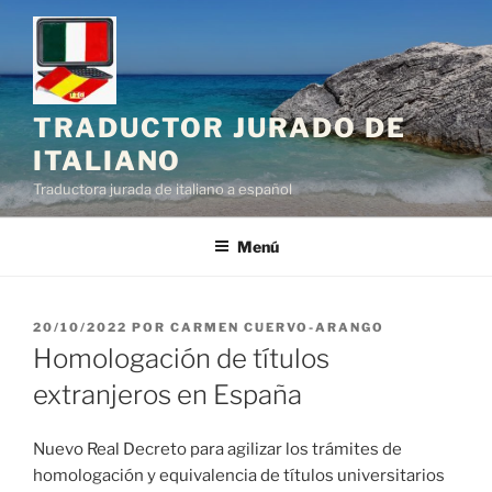
Saltar
al
contenido
TRADUCTOR JURADO DE
ITALIANO
Traductora jurada de italiano a español
Menú
PUBLICADO
20/10/2022
POR
CARMEN CUERVO-ARANGO
EL
Homologación de títulos
extranjeros en España
Nuevo Real Decreto para agilizar los trámites de
homologación y equivalencia de títulos universitarios