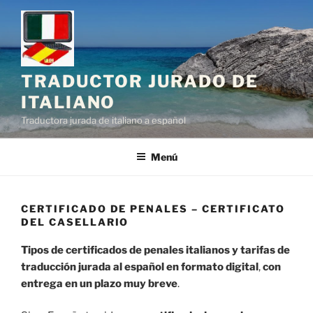
Saltar
al
contenido
TRADUCTOR JURADO DE
ITALIANO
Traductora jurada de italiano a español
Menú
CERTIFICADO DE PENALES – CERTIFICATO
DEL CASELLARIO
Tipos de certificados de penales italianos y tarifas de
traducción jurada al español en formato digital
,
con
entrega en un plazo muy breve
.