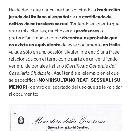
He de decir que nunca me han solicitado la
traducción
jurada del italiano al español
de un
certificado de
delitos de naturaleza sexual
. Teniendo en cuenta que,
entre mis clientes, muchos eran
profesores
o
pretendían trabajar como
docentes
,
es probable que
no exista un equivalente
de este documento
en Italia
,
ya que sólo en una ocasión alguien me envió una frase
relacionada con el tema como parte de un certificado
general de penales italiano (
Certificato Generale del
Casellario Giudiziale
). Aquí tenéis el ejemplo en el que
se especifica «
NON RISULTANO REATI SESSUALI SU
MENORI
» dentro del apartado del uso que se le va a dar
al documento: