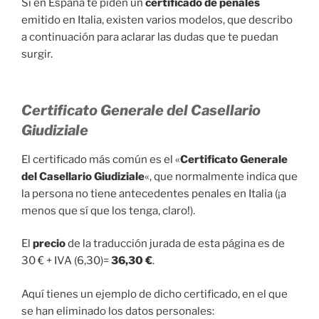
Si en España te piden un
certificado de penales
emitido en Italia, existen varios modelos, que describo
a continuación para aclarar las dudas que te puedan
surgir.
Certificato Generale del Casellario
Giudiziale
El certificado más común es el «
Certificato Generale
del Casellario Giudiziale
«, que normalmente indica que
la persona no tiene antecedentes penales en Italia (¡a
menos que sí que los tenga, claro!).
El
precio
de la traducción jurada de esta página es de
30 € + IVA (6,30)=
36,30 €
.
Aquí tienes un ejemplo de dicho certificado, en el que
se han eliminado los datos personales: