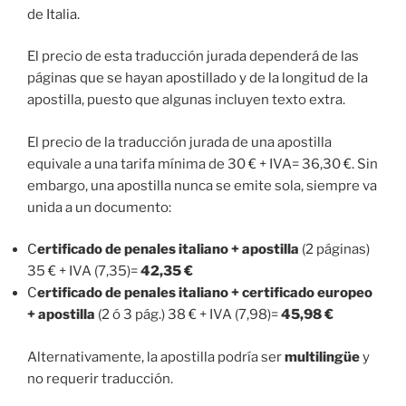
de Italia.
El precio de esta traducción jurada dependerá de las
páginas que se hayan apostillado y de la longitud de la
apostilla, puesto que algunas incluyen texto extra.
El precio de la traducción jurada de una apostilla
equivale a una tarifa mínima de 30 € + IVA= 36,30 €. Sin
embargo, una apostilla nunca se emite sola, siempre va
unida a un documento:
C
ertificado de penales italiano + apostilla
(2 páginas)
35 € + IVA (7,35)=
42,35 €
C
ertificado de penales italiano + certificado europeo
+ apostilla
(2 ó 3 pág.) 38 € + IVA (7,98)=
45,98 €
Alternativamente, la apostilla podría ser
multilingüe
y
no requerir traducción.