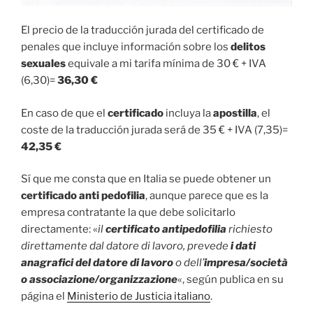
El precio de la traducción jurada del certificado de
penales que incluye información sobre los
delitos
sexuales
equivale a mi tarifa mínima de 30 € + IVA
(6,30)=
36,30 €
En caso de que el
certificado
incluya la
apostilla
, el
coste de la traducción jurada será de 35 € + IVA (7,35)=
42,35 €
Sí que me consta que en Italia se puede obtener un
certificado anti pedofilia
, aunque parece que es la
empresa contratante la que debe solicitarlo
directamente: «
il
certificato antipedofilia
richiesto
direttamente dal datore di lavoro, prevede
i dati
anagrafici del datore di lavoro
o dell’
impresa/società
o associazione/organizzazione
«, según publica en su
página el
Ministerio de Justicia italiano
.