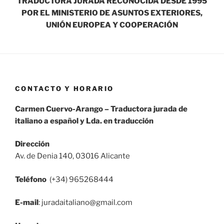
TRADUCTORA JURADA RECONOCIDA DESDE 1995
POR EL MINISTERIO DE ASUNTOS EXTERIORES,
UNIÓN EUROPEA Y COOPERACIÓN
CONTACTO Y HORARIO
Carmen Cuervo-Arango – Traductora jurada de
italiano a español y Lda. en traducción
Dirección
Av. de Denia 140, 03016 Alicante
Teléfono
(+34) 965268444
E-mail
: juradaitaliano@gmail.com