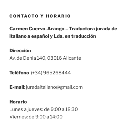
CONTACTO Y HORARIO
Carmen Cuervo-Arango – Traductora jurada de
italiano a español y Lda. en traducción
Dirección
Av. de Denia 140, 03016 Alicante
Teléfono
(+34) 965268444
E-mail
: juradaitaliano@gmail.com
Horario
Lunes a jueves: de 9:00 a 18:30
Viernes: de 9:00 a 14:00