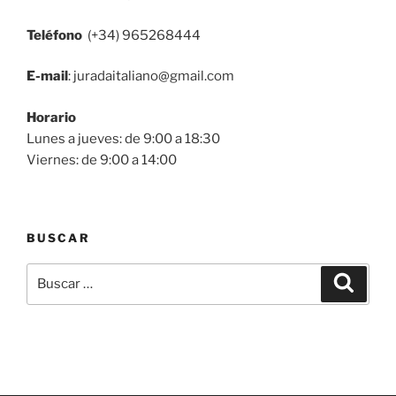
Teléfono
(+34) 965268444
E-mail
: juradaitaliano@gmail.com
Horario
Lunes a jueves: de 9:00 a 18:30
Viernes: de 9:00 a 14:00
BUSCAR
Buscar
Buscar
por: