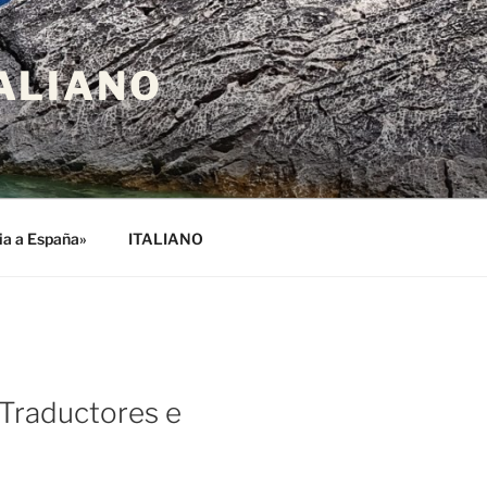
ALIANO
lia a España»
ITALIANO
Traductores e