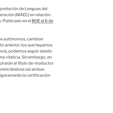
rpretación de Lenguas del
peración (MAEC) en relación
s. Publicado en el
BOE
el 6 de
ados autónomos, cambian
to anterior: los que hayamos
revia, podemos seguir siendo
ma vitalicia. Sin embargo, en
irarán al título de «traductor
iferenciándose así ambas
igeramente la certificación