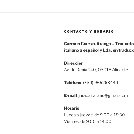
CONTACTO Y HORARIO
Carmen Cuervo-Arango – Traductor
italiano a español y Lda. en traduc
Dirección
Av. de Denia 140, 03016 Alicante
Teléfono
(+34) 965268444
E-mail
: juradaitaliano@gmail.com
Horario
Lunes a jueves: de 9:00 a 18:30
Viernes: de 9:00 a 14:00