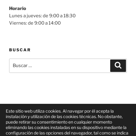
Horario
Lunes a jueves: de 9:00 a 18:30
Viernes: de 9:00 a 14:00
BUSCAR
Buscar
Buscar
por:
Este sitio web utiliza cookies. Al navegar por él acepta la
instalación y utilización de las cookies técnicas. No obstante,
Facebook
Correo
Linkedin
puede retirar su consentimiento en cualquier momento
electrónico
eliminando las cookies instaladas en su dispositivo mediante la
configuración de las opciones del navegador, tal como se indica