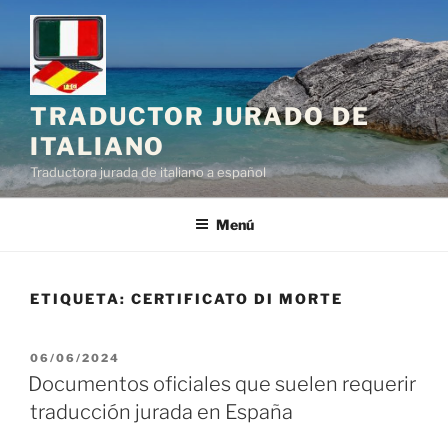
Saltar
al
contenido
TRADUCTOR JURADO DE
ITALIANO
Traductora jurada de italiano a español
Menú
ETIQUETA:
CERTIFICATO DI MORTE
PUBLICADO
06/06/2024
EL
Documentos oficiales que suelen requerir
traducción jurada en España