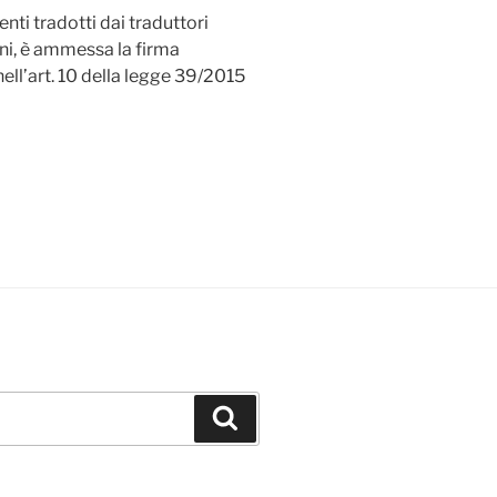
nti tradotti dai traduttori
ni, è ammessa la firma
nell’art. 10 della legge 39/2015
Buscar