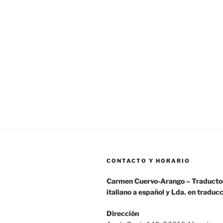
CONTACTO Y HORARIO
Carmen Cuervo-Arango – Traductor
italiano a español y Lda. en traduc
Dirección