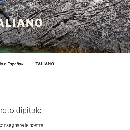
ALIANO
lia a España»
ITALIANO
mato digitale
 consegnare le nostre