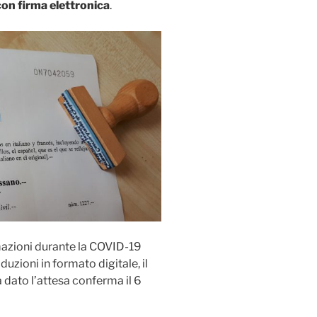
 con firma elettronica
.
rmazioni durante la COVID-19
aduzioni in formato digitale, il
a dato l’attesa conferma il 6