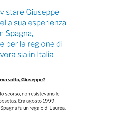
ervistare Giuseppe
ella sua esperienza
in Spagna,
 per la regione di
ra sia in Italia
rima volta, Giuseppe?
lo scorso, non esistevano le
pesetas. Era agosto 1999,
 Spagna fu un regalo di Laurea.