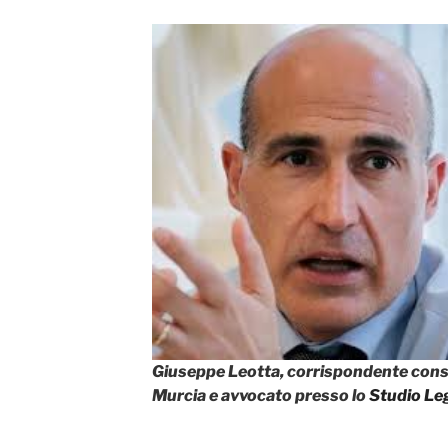
Giuseppe Leotta, corrispondente consol
Murcia e avvocato presso lo
Studio Leg