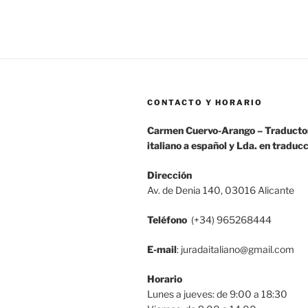
CONTACTO Y HORARIO
Carmen Cuervo-Arango – Traductor
italiano a español y Lda. en traduc
Dirección
Av. de Denia 140, 03016 Alicante
Teléfono
(+34) 965268444
E-mail
: juradaitaliano@gmail.com
Horario
Lunes a jueves: de 9:00 a 18:30