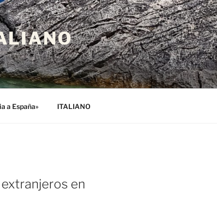
ALIANO
lia a España»
ITALIANO
 extranjeros en