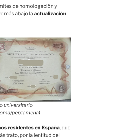
ámites de homologación y
eer más abajo la
actualización
lo universitario
ploma/pergamena)
anos residentes en España
, que
 trato, por la lentitud del